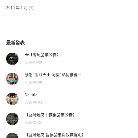
2016 年 1 月
(4)
最新發表
📢【颱風營業公告】
2026-07-09
感謝”網紅天王-阿慶”熱情推薦~~
2026-06-08
No title
2026-06-03
【瓦崎燒肉｜恢復營業公告】
2026-05-25
【瓦崎燒肉 暫停營業與致歉聲明】