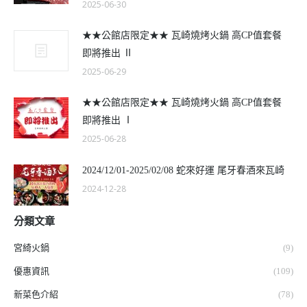
2025-06-30
★★公館店限定★★ 瓦崎燒烤火鍋 高CP值套餐
即將推出 Ⅱ
2025-06-29
★★公館店限定★★ 瓦崎燒烤火鍋 高CP值套餐
即將推出 Ⅰ
2025-06-28
2024/12/01-2025/02/08 蛇來好運 尾牙春酒來瓦崎
2024-12-28
分類文章
宮綺火鍋
(9)
優惠資訊
(109)
新菜色介紹
(78)