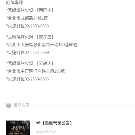
訂位專線
?瓦崎燒烤火鍋-【西門店】
?台北市成都路17號2樓
?火速訂位02-2383-0333
?瓦崎燒烤火鍋-【忠孝店】
?台北市大安區敦化南路一段160巷60號
?火速訂位02-2752-5099
?瓦崎燒烤火鍋-【公館店】
?台北市中正區汀洲路三段299號
?火速訂位02-2369-0696
相關文章
📢【颱風營業公告】
2026-07-09