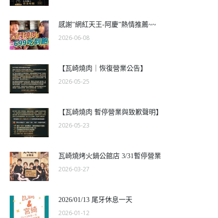
感謝”網紅天王-阿慶”熱情推薦~~
2026-06-08
【瓦崎燒肉｜恢復營業公告】
2026-05-25
【瓦崎燒肉 暫停營業與致歉聲明】
2026-05-23
瓦崎燒烤火鍋公館店 3/31暫停營業
2026-03-27
2026/01/13 尾牙休息一天
2026-01-12