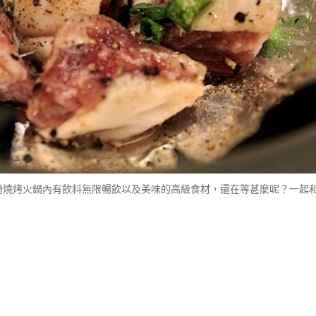
瓦崎燒烤火鍋內有飲料無限暢飲以及美味的高級食材，還在等甚麼呢？一起