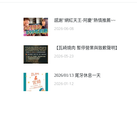
感謝”網紅天王-阿慶”熱情推薦~~
2026-06-08
【瓦崎燒肉 暫停營業與致歉聲明】
2026-05-23
2026/01/13 尾牙休息一天
2026-01-12