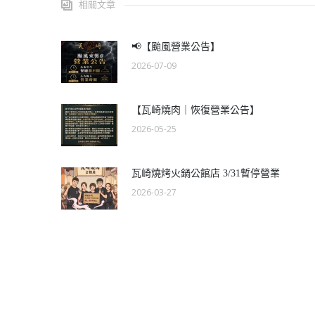
相關文章
📢【颱風營業公告】
2026-07-09
【瓦崎燒肉｜恢復營業公告】
2026-05-25
瓦崎燒烤火鍋公館店 3/31暫停營業
2026-03-27