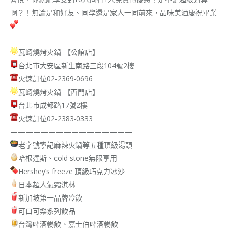
啊？！無論是和好友、同學還是家人一同前來，品味美酒慶祝畢業
————————————————
瓦崎燒烤火鍋-【公館店】
台北市大安區新生南路三段104號2樓
火速訂位02-2369-0696
瓦崎燒烤火鍋-【西門店】
台北市成都路17號2樓
火速訂位02-2383-0333
————————————————
老字號寧記麻辣火鍋等五種頂級湯頭
哈根達斯、cold stone無限享用
Hershey’s freeze 頂級巧克力冰沙
日本超人氣霜淇林
新加坡第一品牌冷飲
可口可樂系列飲品
台灣啤酒暢飲、嘉士伯啤酒暢飲