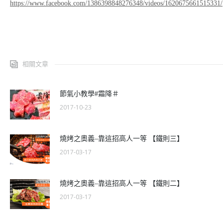
https://www.facebook.com/1386398848276348/videos/1620675661515331/
相關文章
節氣小教學#霜降＃
2017-10-23
燒烤之奧義–靠這招高人一等 【鐵則三】
2017-03-17
燒烤之奧義–靠這招高人一等 【鐵則二】
2017-03-17