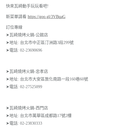
快來瓦崎動手玩玩看吧!
新菜單請看
https://goo.gl/3VBqaG
訂位專線
➤瓦崎燒烤火鍋-公館店
➤地址: 台北市中正區汀洲路3段299號
➤電話: 02-23690696
➤瓦崎燒烤火鍋-忠孝店
➤地址: 台北市大安區敦化南路一段160巷60號
➤電話: 02-27525099
➤瓦崎燒烤火鍋-西門店
➤地址: 台北市萬華區成都路17號2樓
➤電話: 02-23830333