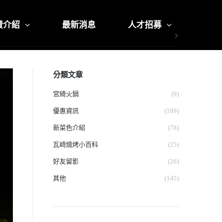
費介紹
最新消息
人才招募
分類文章
宮綺火鍋
(9)
優惠資訊
(109)
新菜色介紹
(78)
瓦崎燒烤小百科
(25)
好友留影
(26)
其他
(145)