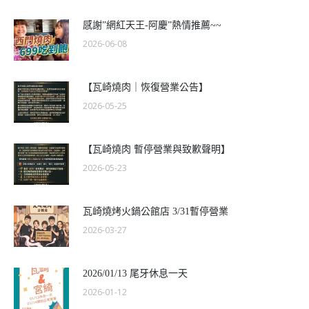
感謝”網紅天王-阿慶”熱情推薦~~
2026-06-08
【瓦崎燒肉｜恢復營業公告】
2026-05-25
【瓦崎燒肉 暫停營業與致歉聲明】
2026-05-23
瓦崎燒烤火鍋公館店 3/31暫停營業
2026-03-27
2026/01/13 尾牙休息一天
2026-01-12