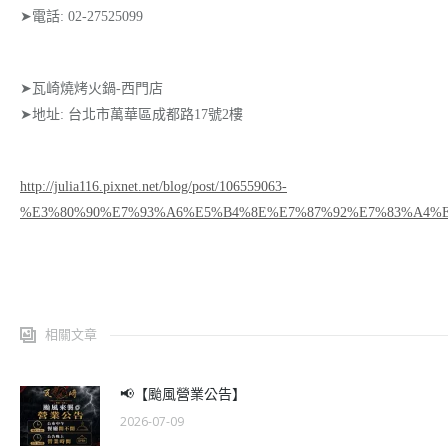
➤電話: 02-27525099
➤瓦崎燒烤火鍋-西門店
➤地址: 台北市萬華區成都路17號2樓
http://julia116.pixnet.net/blog/post/106559063-
%E3%80%90%E7%93%A6%E5%B4%8E%E7%87%92%E7%83%A4%
相關文章
📢【颱風營業公告】
2026-07-09