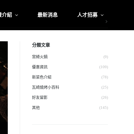
費介紹
最新消息
人才招募
分類文章
宮綺火鍋
(9)
優惠資訊
(109)
新菜色介紹
(78)
瓦崎燒烤小百科
(25)
好友留影
(26)
其他
(145)