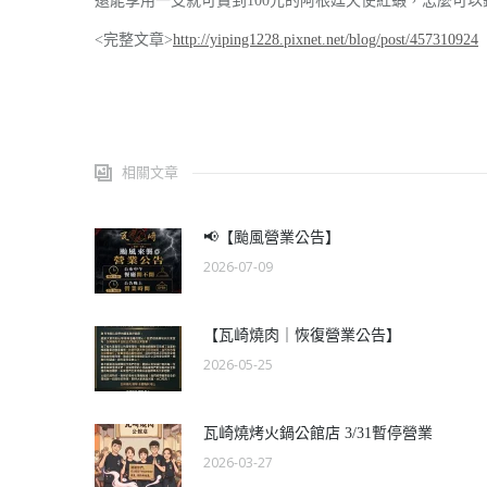
還能享用一支就可賣到100元的阿根廷天使紅蝦，怎麼可以錯過呢?(
<完整文章>
http://yiping1228.pixnet.net/blog/post/457310924
相關文章
📢【颱風營業公告】
2026-07-09
【瓦崎燒肉｜恢復營業公告】
2026-05-25
瓦崎燒烤火鍋公館店 3/31暫停營業
2026-03-27