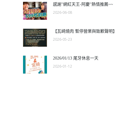
感謝”網紅天王-阿慶”熱情推薦~~
2026-06-08
【瓦崎燒肉 暫停營業與致歉聲明】
2026-05-23
2026/01/13 尾牙休息一天
2026-01-12