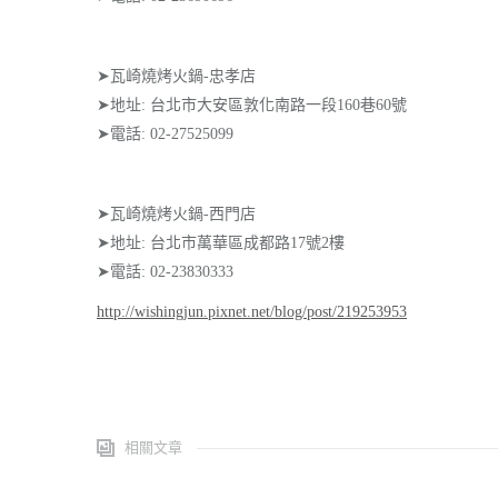
➤瓦崎燒烤火鍋-忠孝店
➤地址: 台北市大安區敦化南路一段160巷60號
➤電話: 02-27525099
➤瓦崎燒烤火鍋-西門店
➤地址: 台北市萬華區成都路17號2樓
➤電話: 02-23830333
http://wishingjun.pixnet.net/blog/post/219253953
相關文章