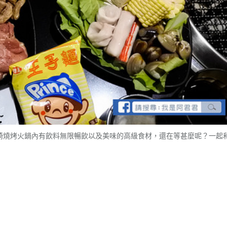
瓦崎燒烤火鍋內有飲料無限暢飲以及美味的高級食材，還在等甚麼呢？一起