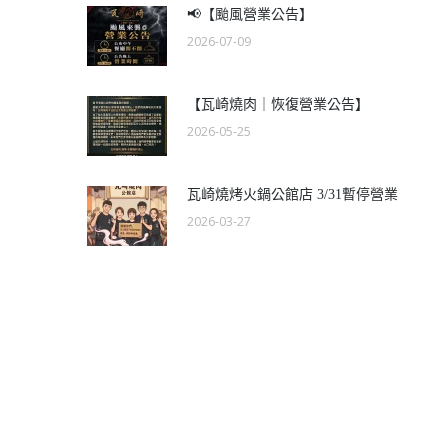
📢【颱風營業公告】
2026-07-09
【瓦崎燒肉｜恢復營業公告】
2026-05-25
瓦崎燒烤火鍋公館店 3/31暫停營業
2026-03-27