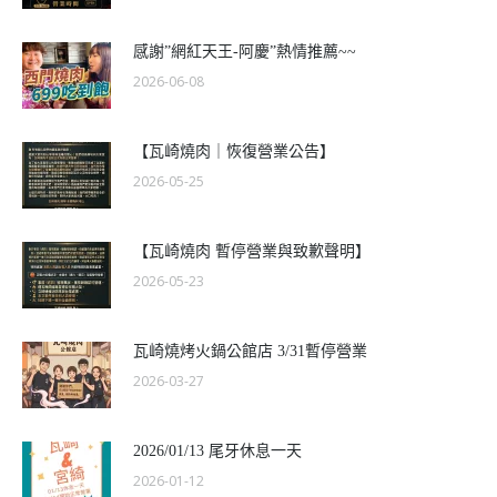
感謝”網紅天王-阿慶”熱情推薦~~
2026-06-08
【瓦崎燒肉｜恢復營業公告】
2026-05-25
【瓦崎燒肉 暫停營業與致歉聲明】
2026-05-23
瓦崎燒烤火鍋公館店 3/31暫停營業
2026-03-27
2026/01/13 尾牙休息一天
2026-01-12