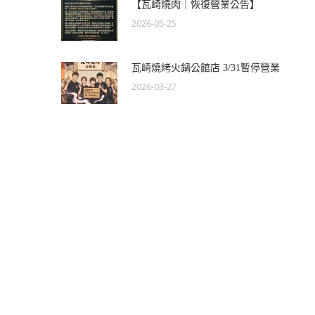
【瓦崎燒肉｜恢復營業公告】
2026-05-25
瓦崎燒烤火鍋公館店 3/31暫停營業
2026-03-27