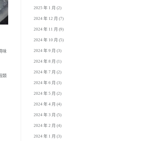
2025 年 1 月
(2)
2024 年 12 月
(7)
2024 年 11 月
(9)
2024 年 10 月
(5)
2024 年 9 月
(3)
調味
2024 年 8 月
(1)
2024 年 7 月
(2)
蝦類
2024 年 6 月
(3)
2024 年 5 月
(2)
2024 年 4 月
(4)
2024 年 3 月
(5)
2024 年 2 月
(4)
2024 年 1 月
(3)