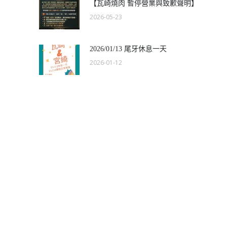
【瓦崎燒肉 暫停營業與致歉聲明】
2026-05-23
2026/01/13 尾牙休息一天
2026-01-12