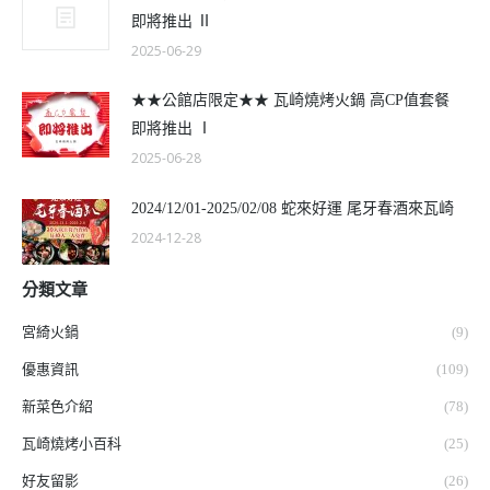
即將推出 Ⅱ
2025-06-29
★★公館店限定★★ 瓦崎燒烤火鍋 高CP值套餐
即將推出 Ⅰ
2025-06-28
2024/12/01-2025/02/08 蛇來好運 尾牙春酒來瓦崎
2024-12-28
分類文章
宮綺火鍋
(9)
優惠資訊
(109)
新菜色介紹
(78)
瓦崎燒烤小百科
(25)
好友留影
(26)