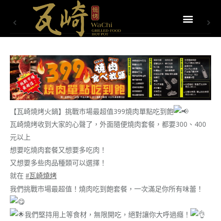
【瓦崎燒烤火鍋】挑戰市場最超值399燒肉單點吃到飽
瓦崎燒烤收到大家的心聲了，外面隨便燒肉套餐，都要300、400
元以上
想要吃燒肉套餐又想要多吃肉！
又想要多些肉品種類可以選擇！
就在
#瓦崎燒烤
我們挑戰市場最超值！燒肉吃到飽套餐，一次滿足你所有味蕾！
我們堅持用上等食材，無限開吃，絕對讓你大呼過癮！