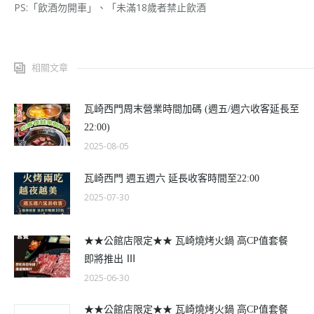
PS:「飲酒勿開車」、「未滿18歲者禁止飲酒
相關文章
瓦崎西門周末營業時間加碼 (週五/週六收客延長至
22:00)
2025-08-05
瓦崎西門 週五週六 延長收客時間至22:00
2025-07-30
★★公館店限定★★ 瓦崎燒烤火鍋 高CP值套餐
即將推出 Ⅲ
2025-06-30
★★公館店限定★★ 瓦崎燒烤火鍋 高CP值套餐