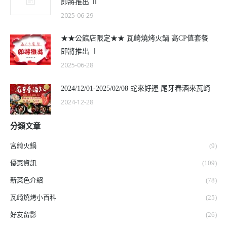
即將推出 Ⅱ
2025-06-29
★★公館店限定★★ 瓦崎燒烤火鍋 高CP值套餐
即將推出 Ⅰ
2025-06-28
2024/12/01-2025/02/08 蛇來好運 尾牙春酒來瓦崎
2024-12-28
分類文章
宮綺火鍋
(9)
優惠資訊
(109)
新菜色介紹
(78)
瓦崎燒烤小百科
(25)
好友留影
(26)