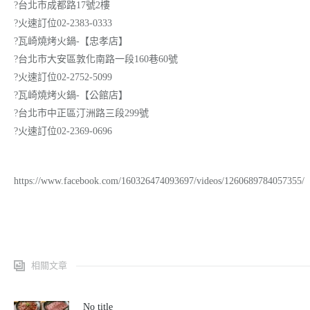
?
台北市成都路17號2樓
?
火速訂位02-2383-0333
?
瓦崎燒烤火鍋
-【忠孝店】
?
台北市大安區敦化南路一段160巷60號
?
火速訂位02-2752-5099
?
瓦崎燒烤火鍋
-【公館店】
?
台北市中正區汀洲路三段299號
?
火速訂位02-2369-0696
https://www.facebook.com/160326474093697/videos/1260689784057355/
相關文章
No title