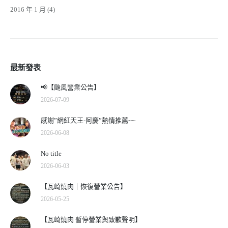
2016 年 1 月
(4)
最新發表
📢【颱風營業公告】
2026-07-09
感謝”網紅天王-阿慶”熱情推薦~~
2026-06-08
No title
2026-06-03
【瓦崎燒肉｜恢復營業公告】
2026-05-25
【瓦崎燒肉 暫停營業與致歉聲明】