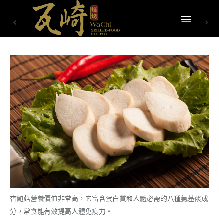
杏鮑菇營養價值非常高，它富含蛋白質和人體必需的八種氨基酸成
分，常食能有效提高人體免疫力。