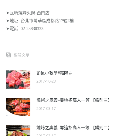
➤瓦崎燒烤火鍋-西門店
➤地址: 台北市萬華區成都路17號2樓
➤電話: 02-23830333
相關文章
節氣小教學#霜降＃
2017-10-23
燒烤之奧義–靠這招高人一等 【鐵則三】
2017-03-17
燒烤之奧義–靠這招高人一等 【鐵則二】
2017-03-17