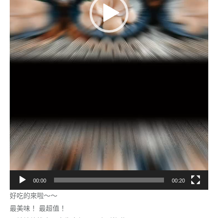
00:00
00:20
好吃的來啦～～
最美味！ 最超值！