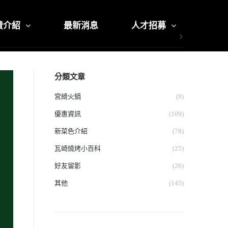
費介紹
最新消息
人才招募
分類文章
宮綺火鍋
(9)
優惠資訊
(109)
新菜色介紹
(78)
瓦崎燒烤小百科
(25)
好友留影
(26)
其他
(145)