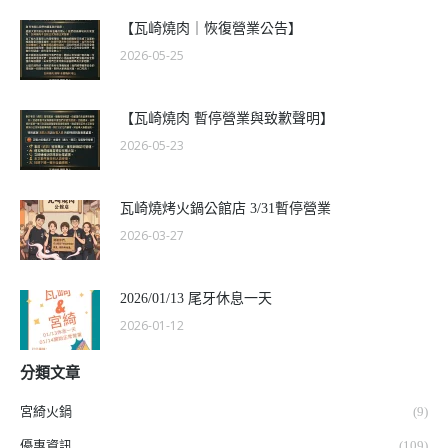
【瓦崎燒肉｜恢復營業公告】
2026-05-25
【瓦崎燒肉 暫停營業與致歉聲明】
2026-05-23
瓦崎燒烤火鍋公館店 3/31暫停營業
2026-03-27
2026/01/13 尾牙休息一天
2026-01-12
分類文章
宮綺火鍋
(9)
優惠資訊
(109)