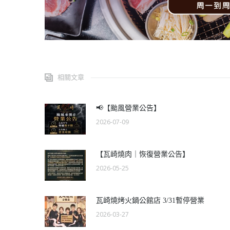
相關文章
📢【颱風營業公告】
2026-07-09
【瓦崎燒肉｜恢復營業公告】
2026-05-25
瓦崎燒烤火鍋公館店 3/31暫停營業
2026-03-27