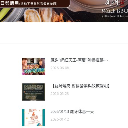
感謝”網紅天王-阿慶”熱情推薦~~
2026-06-08
【瓦崎燒肉 暫停營業與致歉聲明】
2026-05-23
2026/01/13 尾牙休息一天
2026-01-12