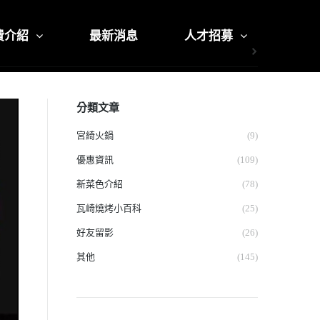
費介紹
最新消息
人才招募
分類文章
宮綺火鍋
(9)
優惠資訊
(109)
新菜色介紹
(78)
瓦崎燒烤小百科
(25)
好友留影
(26)
其他
(145)