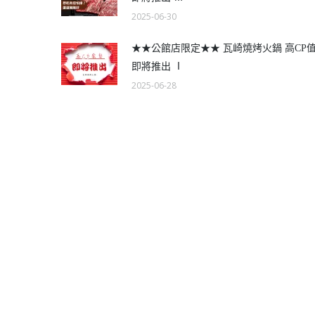
2025-06-30
★★公館店限定★★ 瓦崎燒烤火鍋 高CP
即將推出 Ⅰ
2025-06-28