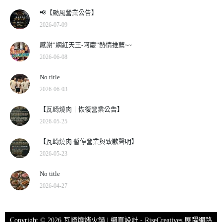
📢【颱風營業公告】
2026-07-09
感謝”網紅天王-阿慶”熱情推薦~~
2026-06-08
No title
2026-06-03
【瓦崎燒肉｜恢復營業公告】
2026-05-25
【瓦崎燒肉 暫停營業與致歉聲明】
2026-05-23
No title
2026-04-27
Copyright © 2026 瓦崎燒烤火鍋 | 網頁設計 -
RiseCreatives 展躍網路