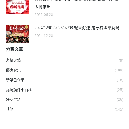
即將推出 Ⅰ
2025-06-28
2024/12/01-2025/02/08 蛇來好運 尾牙春酒來瓦崎
2024-12-28
分類文章
宮綺火鍋
(9)
優惠資訊
(109)
新菜色介紹
(78)
瓦崎燒烤小百科
(25)
好友留影
(26)
其他
(145)