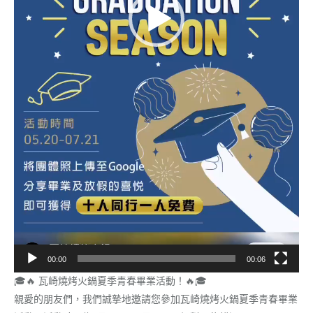
00:00
00:06
🎓🔥 瓦崎燒烤火鍋夏季青春畢業活動！🔥🎓
親愛的朋友們，我們誠摯地邀請您參加瓦崎燒烤火鍋夏季青春畢業