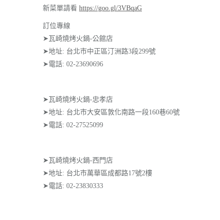
新菜單請看
https://goo.gl/3VBqaG
訂位專線
➤瓦崎燒烤火鍋-公館店
➤地址: 台北市中正區汀洲路3段299號
➤電話: 02-23690696
➤瓦崎燒烤火鍋-忠孝店
➤地址: 台北市大安區敦化南路一段160巷60號
➤電話: 02-27525099
➤瓦崎燒烤火鍋-西門店
➤地址: 台北市萬華區成都路17號2樓
➤電話: 02-23830333