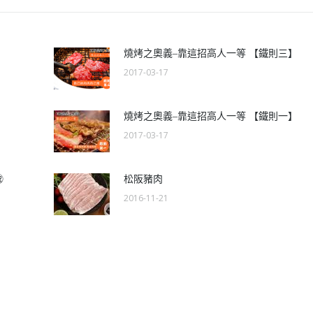
燒烤之奧義–靠這招高人一等 【鐵則三】
2017-03-17
燒烤之奧義–靠這招高人一等 【鐵則一】
2017-03-17
️
松阪豬肉
2016-11-21