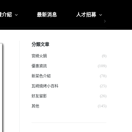
費介紹
最新消息
人才招募
分類文章
宮綺火鍋
(9)
優惠資訊
(109)
新菜色介紹
(78)
瓦崎燒烤小百科
(25)
好友留影
(26)
其他
(145)