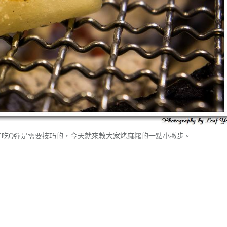
好吃Q彈是需要技巧的，今天就來教大家烤麻糬的一點小撇步。