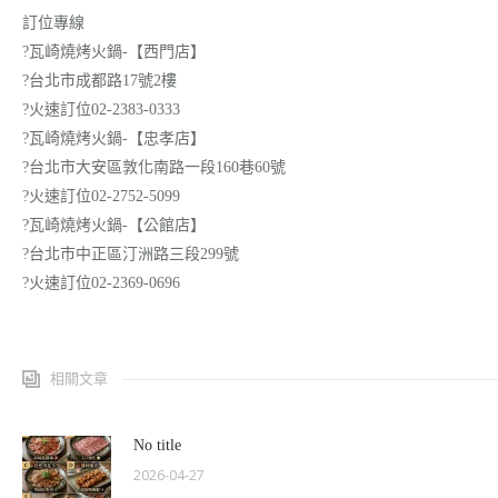
訂位專線
?瓦崎燒烤火鍋-【西門店】
?台北市成都路17號2樓
?火速訂位02-2383-0333
?瓦崎燒烤火鍋-【忠孝店】
?台北市大安區敦化南路一段160巷60號
?火速訂位02-2752-5099
?瓦崎燒烤火鍋-【公館店】
?台北市中正區汀洲路三段299號
?火速訂位02-2369-0696
相關文章
No title
2026-04-27