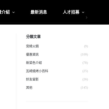
費介紹
最新消息
人才招募
分類文章
宮綺火鍋
(9)
優惠資訊
(109)
新菜色介紹
(78)
瓦崎燒烤小百科
(25)
好友留影
(26)
其他
(145)