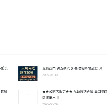
客延長
瓦崎西門 週五週六 延長收客時間至22:00
2025-07-30
值套餐
★★公館店限定★★ 瓦崎燒烤火鍋 高CP值
即將推出 Ⅱ
2025-06-29