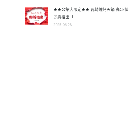
★★公館店限定★★ 瓦崎燒烤火鍋 高CP
即將推出 Ⅰ
2025-06-28