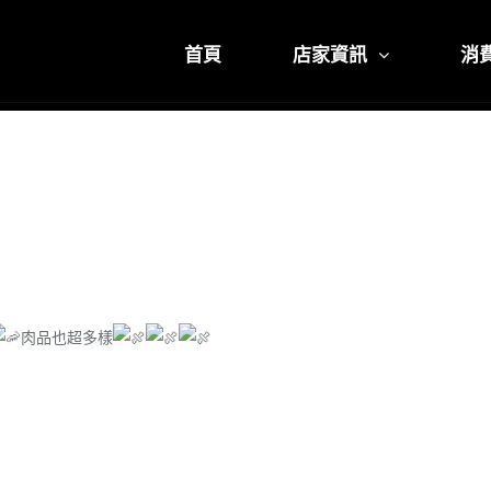
首頁
店家資訊
消
肉品也超多樣