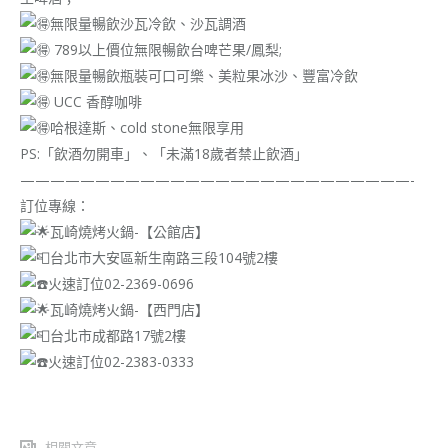
無限量暢飲沙瓦冷飲、沙瓦調酒
789以上價位無限暢飲台啤芒果/鳳梨;
無限量暢飲瓶裝可口可樂、美粒果冰沙、豐富冷飲
UCC 香醇咖啡
哈根達斯、cold stone無限享用
PS:「飲酒勿開車」、「未滿18歲者禁止飲酒」
——————————————————————————-
訂位專線：
瓦崎燒烤火鍋-【公館店】
台北市大安區新生南路三段104號2樓
火速訂位02-2369-0696
瓦崎燒烤火鍋-【西門店】
台北市成都路17號2樓
火速訂位02-2383-0333
相關文章