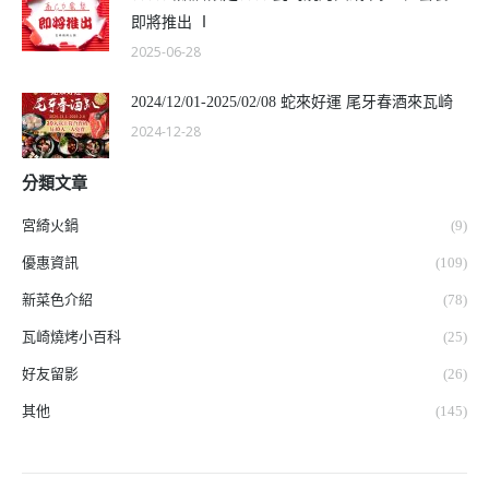
即將推出 Ⅰ
2025-06-28
2024/12/01-2025/02/08 蛇來好運 尾牙春酒來瓦崎
2024-12-28
分類文章
宮綺火鍋
(9)
優惠資訊
(109)
新菜色介紹
(78)
瓦崎燒烤小百科
(25)
好友留影
(26)
其他
(145)