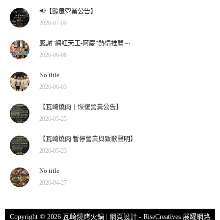
📢【颱風營業公告】
2026-07-09
感謝”網紅天王-阿慶”熱情推薦~~
2026-06-08
No title
2026-06-03
【瓦崎燒肉｜恢復營業公告】
2026-05-25
【瓦崎燒肉 暫停營業與致歉聲明】
2026-05-23
No title
2026-04-27
Copyright © 2026 瓦崎燒烤火鍋 | 網頁設計 -
RiseCreatives 展躍網路