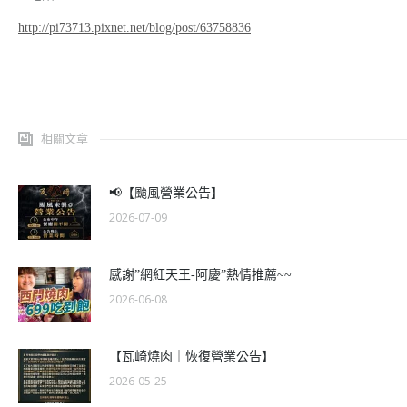
http://pi73713.pixnet.net/blog/post/63758836
相關文章
📢【颱風營業公告】
2026-07-09
感謝”網紅天王-阿慶”熱情推薦~~
2026-06-08
【瓦崎燒肉｜恢復營業公告】
2026-05-25