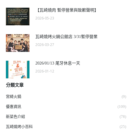
【瓦崎燒肉 暫停營業與致歉聲明】
2026-05-23
瓦崎燒烤火鍋公館店 3/31暫停營業
2026-03-27
2026/01/13 尾牙休息一天
2026-01-12
分類文章
宮綺火鍋
(9)
優惠資訊
(109)
新菜色介紹
(78)
瓦崎燒烤小百科
(25)