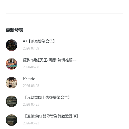
最新發表
📢【颱風營業公告】
2026-07-09
感謝”網紅天王-阿慶”熱情推薦~~
2026-06-08
No title
2026-06-03
【瓦崎燒肉｜恢復營業公告】
2026-05-25
【瓦崎燒肉 暫停營業與致歉聲明】
2026-05-23