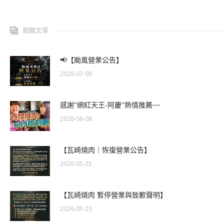
相關文章
📢【颱風營業公告】
2026-07-09
感謝”網紅天王-阿慶”熱情推薦~~
2026-06-08
【瓦崎燒肉｜恢復營業公告】
2026-05-25
【瓦崎燒肉 暫停營業與致歉聲明】
2026-05-23