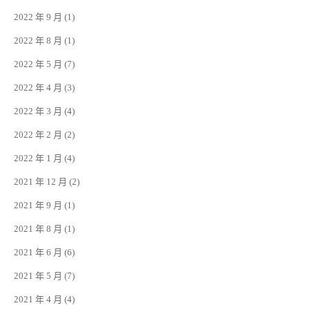
2022 年 9 月
(1)
2022 年 8 月
(1)
2022 年 5 月
(7)
2022 年 4 月
(3)
2022 年 3 月
(4)
2022 年 2 月
(2)
2022 年 1 月
(4)
2021 年 12 月
(2)
2021 年 9 月
(1)
2021 年 8 月
(1)
2021 年 6 月
(6)
2021 年 5 月
(7)
2021 年 4 月
(4)