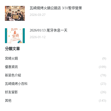
瓦崎燒烤火鍋公館店 3/31暫停營業
2026-03-27
2026/01/13 尾牙休息一天
2026-01-12
分類文章
宮綺火鍋
(9)
優惠資訊
(109)
新菜色介紹
(78)
瓦崎燒烤小百科
(25)
好友留影
(26)
其他
(145)