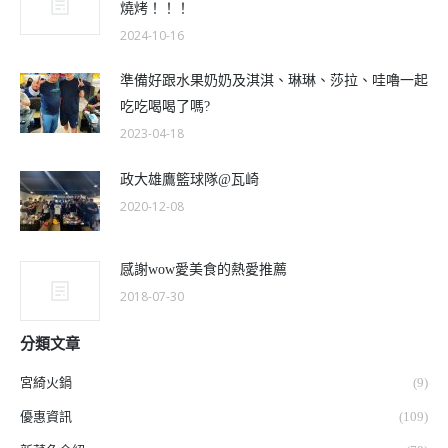
燒烤！！！
2024-10-16
準備好跟水果奶奶及淇淇、琳琳、莎拉、哇嚕一起
吃吃喝喝了嗎?
2023-04-18
政大雄鷹籃球隊@瓦崎
2020-12-08
感謝wow愛美食的熱愛推薦
2018-07-30
分類文章
宮綺火鍋
(9)
優惠資訊
(109)