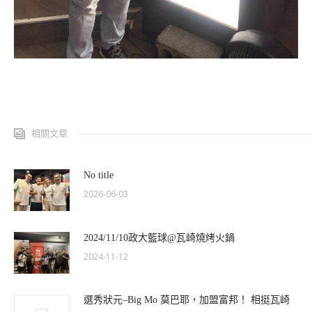
相關文章
No title
2026-06-03
2024/11/10政大籃球@瓦崎燒烤火鍋
2024-11-12
選秀狀元–Big Mo 莫巴耶，加盟富邦！ 相挺瓦崎