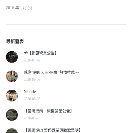
2016 年 1 月
(4)
最新發表
📢【颱風營業公告】
2026-07-09
感謝”網紅天王-阿慶”熱情推薦~~
2026-06-08
No title
2026-06-03
【瓦崎燒肉｜恢復營業公告】
2026-05-25
【瓦崎燒肉 暫停營業與致歉聲明】