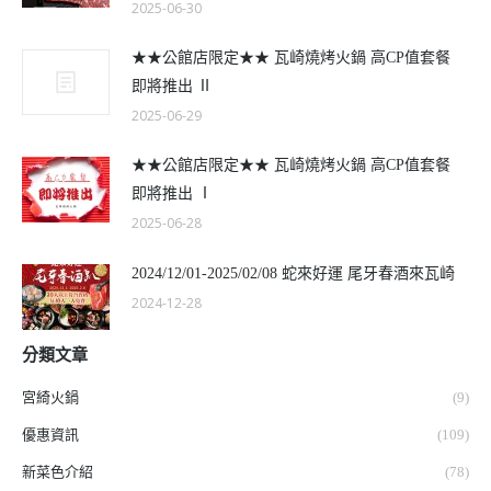
2025-06-30
★★公館店限定★★ 瓦崎燒烤火鍋 高CP值套餐
即將推出 Ⅱ
2025-06-29
★★公館店限定★★ 瓦崎燒烤火鍋 高CP值套餐
即將推出 Ⅰ
2025-06-28
2024/12/01-2025/02/08 蛇來好運 尾牙春酒來瓦崎
2024-12-28
分類文章
宮綺火鍋
(9)
優惠資訊
(109)
新菜色介紹
(78)