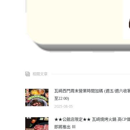
相關文章
瓦崎西門周末營業時間加碼 (週五/週六收
至22:00)
2025-08-05
★★公館店限定★★ 瓦崎燒烤火鍋 高CP
即將推出 Ⅲ