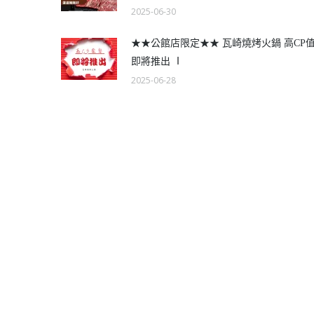
2025-06-30
★★公館店限定★★ 瓦崎燒烤火鍋 高CP
即將推出 Ⅰ
2025-06-28