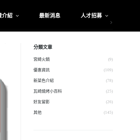
費介紹
最新消息
人才招募
分類文章
宮綺火鍋
(9)
優惠資訊
(109)
新菜色介紹
(78)
瓦崎燒烤小百科
(25)
好友留影
(26)
其他
(145)