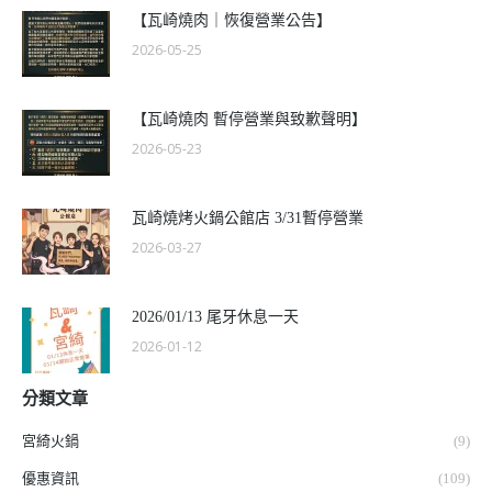
【瓦崎燒肉｜恢復營業公告】
2026-05-25
【瓦崎燒肉 暫停營業與致歉聲明】
2026-05-23
瓦崎燒烤火鍋公館店 3/31暫停營業
2026-03-27
2026/01/13 尾牙休息一天
2026-01-12
分類文章
宮綺火鍋
(9)
優惠資訊
(109)