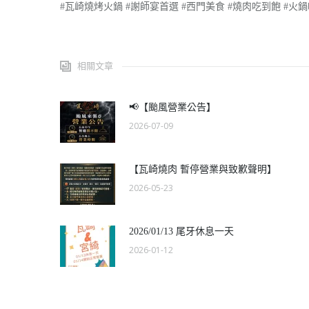
#瓦崎燒烤火鍋 #謝師宴首選 #西門美食 #燒肉吃到飽 #火鍋
相關文章
📢【颱風營業公告】
2026-07-09
【瓦崎燒肉 暫停營業與致歉聲明】
2026-05-23
2026/01/13 尾牙休息一天
2026-01-12