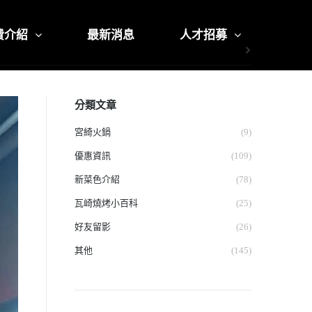
費介紹
最新消息
人才招募
分類文章
宮綺火鍋
(9)
優惠資訊
(109)
新菜色介紹
(78)
瓦崎燒烤小百科
(25)
好友留影
(26)
其他
(145)