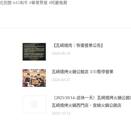
吃到飽 #A5和牛 #畢業聚餐 #阿慶推薦
【瓦崎燒肉｜恢復營業公告】
2026-05-25
瓦崎燒烤火鍋公館店 3/31暫停營業
2026-03-27
〔2025/10/14–店休一天〕瓦崎燒烤火鍋公
瓦崎燒烤火鍋西門店、宮綺火鍋公館店
2025-10-13