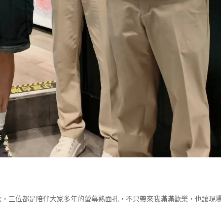
歐，三位都是陪伴大家多年的螢幕熟面孔，不只帶來我滿滿歡樂，也讓現